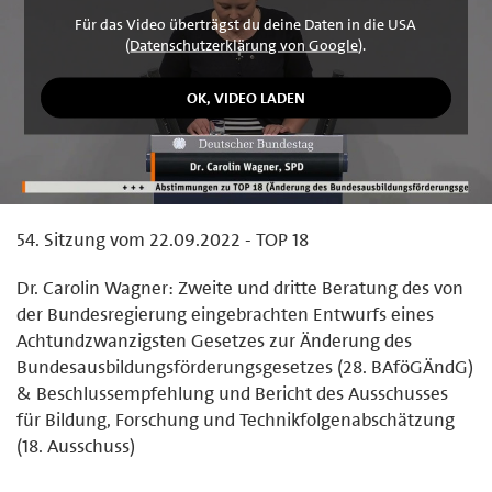
Für das Video überträgst du deine Daten in die USA
(
Datenschutzerklärung von Google
).
54. Sitzung vom 22.09.2022 - TOP 18
Dr. Carolin Wagner: Zweite und dritte Beratung des von
der Bundesregierung eingebrachten Entwurfs eines
Achtundzwanzigsten Gesetzes zur Änderung des
Bundesausbildungsförderungsgesetzes (28. BAföGÄndG)
& Beschlussempfehlung und Bericht des Ausschusses
für Bildung, Forschung und Technikfolgenabschätzung
(18. Ausschuss)