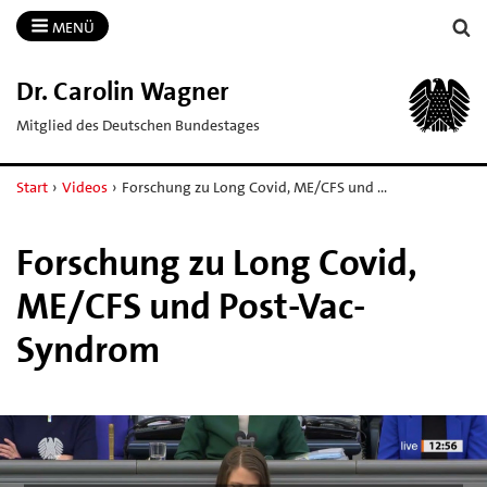
MENÜ
Dr.​ Carolin Wagner
Mitglied des Deutschen Bundestages
Start
›
Videos
›
Forschung zu Long Covid, ME/CFS und …
Forschung zu Long Covid,
ME/CFS und Post-Vac-
Syndrom