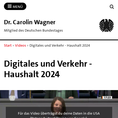
MENÜ
Dr.​ Carolin Wagner
Mitglied des Deutschen Bundestages
Start
›
Videos
›
Digitales und Verkehr - Haushalt 2024
Digitales und Verkehr -
Haushalt 2024
Für das Video überträgst du deine Daten in die USA