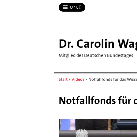
MENÜ
Dr.​ Carolin W
Mitglied des Deutschen Bundestages
Start
›
Videos
›
Notfallfonds für das Wis
Notfallfonds für