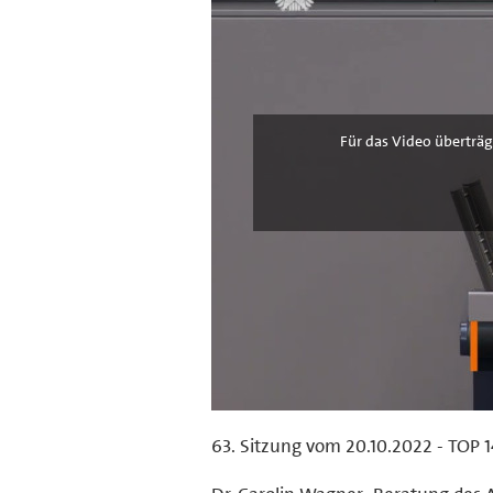
Für das Video überträg
63. Sitzung vom 20.10.2022 - TOP 1