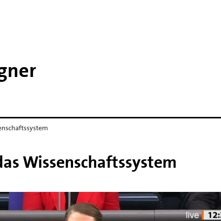
agner
senschaftssystem
 das Wissenschaftssystem