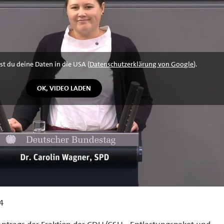
st du deine Daten in die USA (
Datenschutzerklärung von Google
).
4