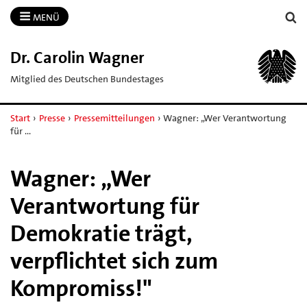
MENÜ
Dr.​ Carolin Wagner
Mitglied des Deutschen Bundestages
Start
›
Presse
›
Pressemitteilungen
›
Wagner: „Wer Verantwortung
für …
Wagner: „Wer
Verantwortung für
Demokratie trägt,
verpflichtet sich zum
Kompromiss!"