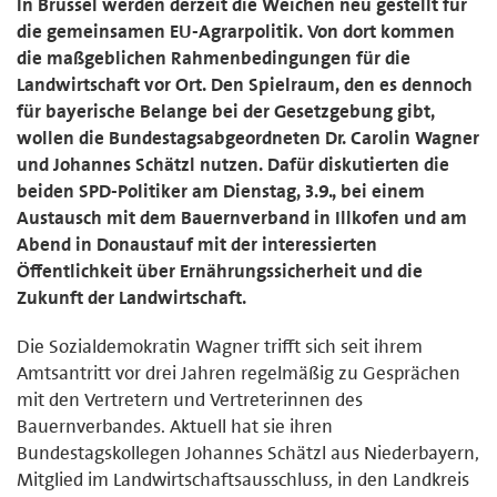
In Brüssel werden derzeit die Weichen neu gestellt für
die gemeinsamen EU-Agrarpolitik. Von dort kommen
die maßgeblichen Rahmenbedingungen für die
Landwirtschaft vor Ort. Den Spielraum, den es dennoch
für bayerische Belange bei der Gesetzgebung gibt,
wollen die Bundestagsabgeordneten Dr. Carolin Wagner
und Johannes Schätzl nutzen. Dafür diskutierten die
beiden SPD-Politiker am Dienstag, 3.9., bei einem
Austausch mit dem Bauernverband in Illkofen und am
Abend in Donaustauf mit der interessierten
Öffentlichkeit über Ernährungssicherheit und die
Zukunft der Landwirtschaft.
Die Sozialdemokratin Wagner trifft sich seit ihrem
Amtsantritt vor drei Jahren regelmäßig zu Gesprächen
mit den Vertretern und Vertreterinnen des
Bauernverbandes. Aktuell hat sie ihren
Bundestagskollegen Johannes Schätzl aus Niederbayern,
Mitglied im Landwirtschaftsausschluss, in den Landkreis