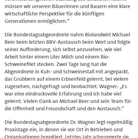
müssen wir unseren Bäuerinnen und Bauern eine klare
wirtschaftliche Perspektive für die künftigen
Generationen ermöglichen.“
Die Bundestagsabgeordnete nahm Biolandwirt Michael
Beer beim letzten BBV-Austausch beim Wort und folgte
seiner Aufforderung, sich selbst anzusehen, wie viel
Arbeit hinter einem Liter Milch und einem Bio-
Schweinefilet stecken. Zwei Tage lang hat die
Abgeordnete in Kuh- und Schweinestall mit angepackt,
das Grubbern auf einem Erbsenfeld gelernt, bei vielem
zugesehen, nachgefragt und beobachtet. Wagner: „Es
war eine eindrucksvolle Erfahrung und ich habe viel
gelernt. Vielen Dank an Michael Beer und sein Team für
die Offenheit und Freundschaft und den Austausch.“
Die Bundestagsabgeordnete Dr. Wagner legt regelmäßig
Praxistage ein, in denen sie vor Ort in Betrieben und
Organisationen hospitiert. Letztes Jahr schnupperte sie