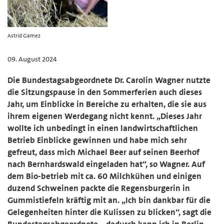
Astrid Gamez
09. August 2024
Die Bundestagsabgeordnete Dr. Carolin Wagner nutzte
die Sitzungspause in den Sommerferien auch dieses
Jahr, um Einblicke in Bereiche zu erhalten, die sie aus
ihrem eigenen Werdegang nicht kennt. „Dieses Jahr
wollte ich unbedingt in einen landwirtschaftlichen
Betrieb Einblicke gewinnen und habe mich sehr
gefreut, dass mich Michael Beer auf seinen Beerhof
nach Bernhardswald eingeladen hat“, so Wagner. Auf
dem Bio-betrieb mit ca. 60 Milchkühen und einigen
duzend Schweinen packte die Regensburgerin in
Gummistiefeln kräftig mit an. „Ich bin dankbar für die
Gelegenheiten hinter die Kulissen zu blicken“, sagt die
Bundestagsabgeordnete, „dadurch kann ich in Berlin