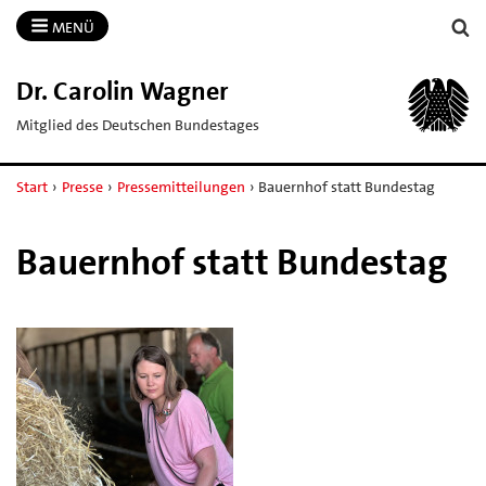
MENÜ
Dr.​ Carolin Wagner
Mitglied des Deutschen Bundestages
Start
›
Presse
›
Pressemitteilungen
›
Bauernhof statt Bundestag
Bauernhof statt Bundestag