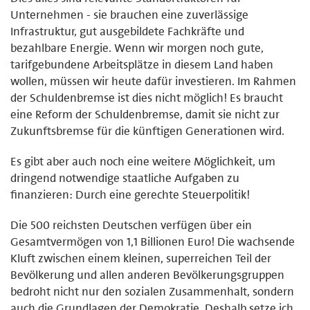
Unternehmen - sie brauchen eine zuverlässige
Infrastruktur, gut ausgebildete Fachkräfte und
bezahlbare Energie. Wenn wir morgen noch gute,
tarifgebundene Arbeitsplätze in diesem Land haben
wollen, müssen wir heute dafür investieren. Im Rahmen
der Schuldenbremse ist dies nicht möglich! Es braucht
eine Reform der Schuldenbremse, damit sie nicht zur
Zukunftsbremse für die künftigen Generationen wird.
Es gibt aber auch noch eine weitere Möglichkeit, um
dringend notwendige staatliche Aufgaben zu
finanzieren: Durch eine gerechte Steuerpolitik!
Die 500 reichsten Deutschen verfügen über ein
Gesamtvermögen von 1,1 Billionen Euro! Die wachsende
Kluft zwischen einem kleinen, superreichen Teil der
Bevölkerung und allen anderen Bevölkerungsgruppen
bedroht nicht nur den sozialen Zusammenhalt, sondern
auch die Grundlagen der Demokratie. Deshalb setze ich