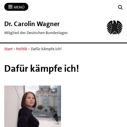
MENÜ
Dr.​ Carolin Wagner
Mitglied des Deutschen Bundestages
Start
›
Politik
›
Dafür kämpfe ich!
Dafür kämpfe ich!