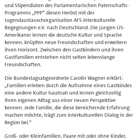
und Stipendiaten des Parlamentarischen Patenschafts-
Programms „PPP“ diesen Herbst mit der
Jugendaustauschorganisation AFS Interkulturelle
Begegnungen e.V. nach Deutschland. Die jungen US-
Amerikaner lernen die deutsche Kultur und Sprache
kennen, knüpfen neue Freundschaften und erweitern
ihren Horizont. Zwischen den Gastkindern und ihren
Gastfamilien entstehen nicht selten lebenslange
Freundschaften.
Die Bundestagsabgeordnete Carolin Wagner erklärt:
„Familien erleben durch die Aufnahme eines Gastkindes
eine andere Kultur hautnah und lernen gleichzeitig
ihren eigenen Alltag aus einer neuen Perspektive
kennen. Jede Familie, die diese bereichernde Erfahrung
machen möchte, trägt zum interkulturellen Dialog in der
Region bei.“
Groß- oder Kleinfamilien, Paare mit oder ohne Kinder,