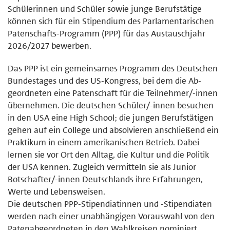
Schülerinnen und Schüler sowie junge Berufstätige
können sich für ein Stipendium des Parlamentarischen
Patenschafts-Programm (PPP) für das Austauschjahr
2026/2027 bewerben.
Das PPP ist ein gemeinsames Programm des Deutschen
Bundestages und des US-Kongress, bei dem die Ab-
geordneten eine Patenschaft für die Teilnehmer/-innen
übernehmen. Die deutschen Schüler/-innen besuchen
in den USA eine High School; die jungen Berufstätigen
gehen auf ein College und absolvieren anschließend ein
Praktikum in einem amerikanischen Betrieb. Dabei
lernen sie vor Ort den Alltag, die Kultur und die Politik
der USA kennen. Zugleich vermitteln sie als Junior
Botschafter/-innen Deutschlands ihre Erfahrungen,
Werte und Lebensweisen.
Die deutschen PPP-Stipendiatinnen und -Stipendiaten
werden nach einer unabhängigen Vorauswahl von den
Patenabgeordneten in den Wahlkreisen nominiert.