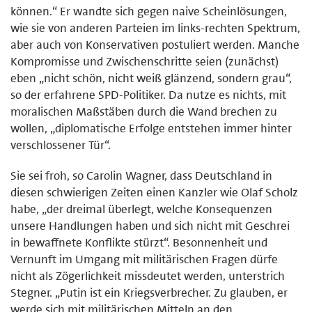
können.“ Er wandte sich gegen naive Scheinlösungen,
wie sie von anderen Parteien im links-rechten Spektrum,
aber auch von Konservativen postuliert werden. Manche
Kompromisse und Zwischenschritte seien (zunächst)
eben „nicht schön, nicht weiß glänzend, sondern grau“,
so der erfahrene SPD-Politiker. Da nutze es nichts, mit
moralischen Maßstäben durch die Wand brechen zu
wollen, „diplomatische Erfolge entstehen immer hinter
verschlossener Tür“.
Sie sei froh, so Carolin Wagner, dass Deutschland in
diesen schwierigen Zeiten einen Kanzler wie Olaf Scholz
habe, „der dreimal überlegt, welche Konsequenzen
unsere Handlungen haben und sich nicht mit Geschrei
in bewaffnete Konflikte stürzt“. Besonnenheit und
Vernunft im Umgang mit militärischen Fragen dürfe
nicht als Zögerlichkeit missdeutet werden, unterstrich
Stegner. „Putin ist ein Kriegsverbrecher. Zu glauben, er
werde sich mit militärischen Mitteln an den