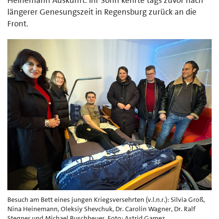
längerer Genesungszeit in Regensburg zurück an die
Front.
Besuch am Bett eines jungen Kriegsversehrten (v.l.n.r.): Silvia Groß,
Nina Heinemann, Oleksiy Shevchuk, Dr. Carolin Wagner, Dr. Ralf
Stegner und Michael Buschheuer. Foto: Astrid Gamez