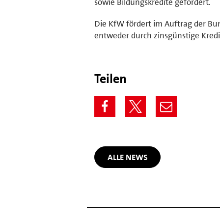
sowie Bildungskredite gefördert.
Die KfW fördert im Auftrag der Bun
entweder durch zinsgünstige Kredi
Teilen
ALLE NEWS