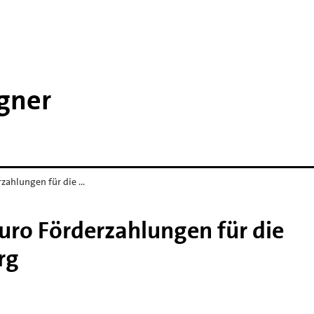
agner
rzahlungen für die …
uro Förderzahlungen für die
rg