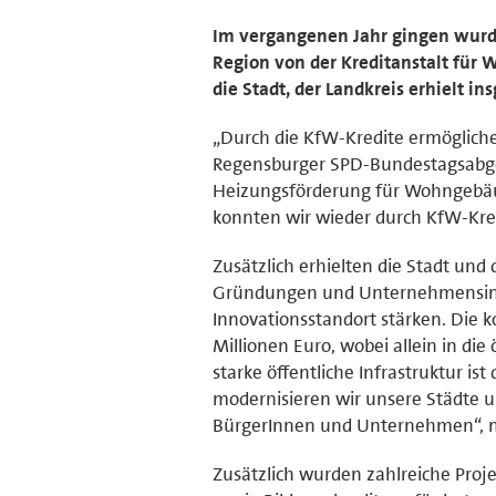
Im vergangenen Jahr gingen wurd
Region von der Kreditanstalt für 
die Stadt, der Landkreis erhielt in
„Durch die KfW-Kredite ermöglich
Regensburger SPD-Bundestagsabge
Heizungsförderung für Wohngebäude 
konnten wir wieder durch KfW-Kre
Zusätzlich erhielten die Stadt und
Gründungen und Unternehmensinve
Innovationsstandort stärken. Die k
Millionen Euro, wobei allein in die 
starke öffentliche Infrastruktur is
modernisieren wir unsere Städte 
BürgerInnen und Unternehmen“, ma
Zusätzlich wurden zahlreiche Proje