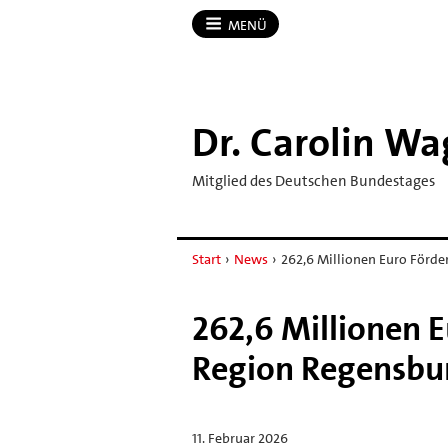
MENÜ
Dr.​ Carolin W
Mitglied des Deutschen Bundestages
Start
›
News
›
262,6 Millionen Euro Förde
262,6 Millionen E
Region Regensbu
11. Februar 2026